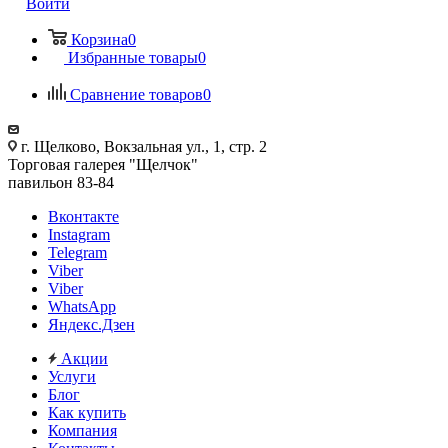
Войти
Корзина
0
Избранные товары
0
Сравнение товаров
0
г. Щелково, Вокзальная ул., 1, стр. 2
Торговая галерея "Щелчок"
павильон 83-84
Вконтакте
Instagram
Telegram
Viber
Viber
WhatsApp
Яндекс.Дзен
Акции
Услуги
Блог
Как купить
Компания