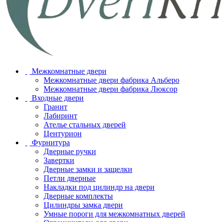
Межкомнатные двери
Межкомнатные двери фабрика Альберо
Межкомнатные двери фабрика Люксор
Входные двери
Гранит
Лабиринт
Ателье стальных дверей
Центурион
Фурнитура
Дверные ручки
Завертки
Дверные замки и защелки
Петли дверные
Накладки под цилиндр на двери
Дверные комплекты
Цилиндры замка двери
Умные пороги для межкомнатных дверей