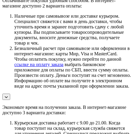
Оплачивайте покупки удобным способом. В интернет-
магазине доступно 2 варианта оплаты:
Наличные при самовывозе или доставке курьером.
Специалист свяжется с вами в день доставки, чтобы
уточнить время и заранее подготовить сдачу с любой
купюры. Вы подписываете товаросопроводительные
документы, вносите денежные средства, получаете
товар и чек.
Безналичный расчет при самовывозе или оформлении в
интернет-магазине: карты Мир, Visa и MasterCard.
Чтобы оплатить покупку, нужно перейти по данной
ссылке на оплату заказа
выбрать банковское
приложение для оплаты по СБП, ввести сумму оплаты.
Произвести оплату. Деньги поступят на счет мгновенно.
Информацию об оплате вы получите в электронном
виде на адрес почты указанной при оформлении заказа.
Экономьте время на получении заказа. В интернет-магазине
доступно 3 варианта доставки:
Курьерская доставка работает с 9.00 до 21.00. Когда
товар поступит на склад, курьерская служба свяжется
для уточнения деталей. Специалист предложит выбрать