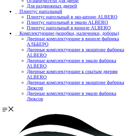
Ограничители для двери
Для раздвижных дверей
Плинтус напольный
Плинтус напольный в эко-шпоне ALBERO
Плинтус напольный в эмали ALBERO
Плинтус напольный в виниле ALBERO
Комплектующие (коробки, наличники, доборы)
Дверные комплектующие в виниле фабрика
АЛЬБЕРО
Дверные комплектующие в экошпоне фабрика
ALBERO
Дверные комплектующие в эмали фабрика
ALBERO
Дверные комплектующие к срытым дверям
ALBERO
Дверные комплектующие в экошпоне фабрика
Люксор
Дверные комплектующие в эмали фабрика
Люксор