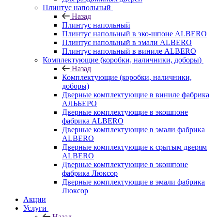
Плинтус напольный
Назад
Плинтус напольный
Плинтус напольный в эко-шпоне ALBERO
Плинтус напольный в эмали ALBERO
Плинтус напольный в виниле ALBERO
Комплектующие (коробки, наличники, доборы)
Назад
Комплектующие (коробки, наличники,
доборы)
Дверные комплектующие в виниле фабрика
АЛЬБЕРО
Дверные комплектующие в экошпоне
фабрика ALBERO
Дверные комплектующие в эмали фабрика
ALBERO
Дверные комплектующие к срытым дверям
ALBERO
Дверные комплектующие в экошпоне
фабрика Люксор
Дверные комплектующие в эмали фабрика
Люксор
Акции
Услуги
Назад