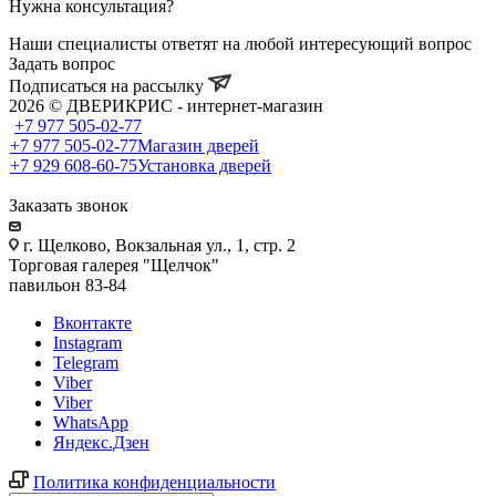
Нужна консультация?
Наши специалисты ответят на любой интересующий вопрос
Задать вопрос
Подписаться на рассылку
2026 © ДВЕРИКРИС - интернет-магазин
+7 977 505-02-77
+7 977 505-02-77
Магазин дверей
+7 929 608-60-75
Установка дверей
Заказать звонок
г. Щелково, Вокзальная ул., 1, стр. 2
Торговая галерея "Щелчок"
павильон 83-84
Вконтакте
Instagram
Telegram
Viber
Viber
WhatsApp
Яндекс.Дзен
Политика конфиденциальности