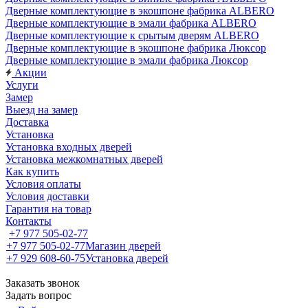
Дверные комплектующие в экошпоне фабрика ALBERO
Дверные комплектующие в эмали фабрика ALBERO
Дверные комплектующие к срытым дверям ALBERO
Дверные комплектующие в экошпоне фабрика Люксор
Дверные комплектующие в эмали фабрика Люксор
Акции
Услуги
Замер
Выезд на замер
Доставка
Установка
Установка входных дверей
Установка межкомнатных дверей
Как купить
Условия оплаты
Условия доставки
Гарантия на товар
Контакты
+7 977 505-02-77
+7 977 505-02-77
Магазин дверей
+7 929 608-60-75
Установка дверей
Заказать звонок
Задать вопрос