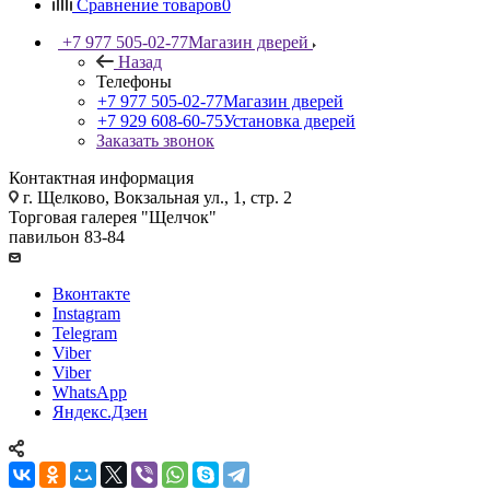
Сравнение товаров
0
+7 977 505-02-77
Магазин дверей
Назад
Телефоны
+7 977 505-02-77
Магазин дверей
+7 929 608-60-75
Установка дверей
Заказать звонок
Контактная информация
г. Щелково, Вокзальная ул., 1, стр. 2
Торговая галерея "Щелчок"
павильон 83-84
Вконтакте
Instagram
Telegram
Viber
Viber
WhatsApp
Яндекс.Дзен