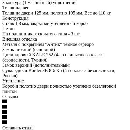
3 контура (1 магнитный) уплотнения
Толщина, вес
Толщина двери 125 мм, полотно 105 мм. Вес до 110 кг
Конструкция
Сталь 1,8 мм, закрытый утепленный короб
Петли
На подшипниках скрытого типа - 3 шт.
Внешняя отделка
Металл с покрытием "Антик" темное серебро
Замок нижний (основной)
Цилиндровый KALE 252 (4-го наивысшего класса
безопасности, Турция)
Замок верхний (дополнительный)
Сувальдный Border ЗВ 8-6 К5 (4-го класса безопасности,
Россия)
Утепление
Короб и полотно двери полностью утеплено базальтовой
плитой
Отзывы
Оставить отзыв