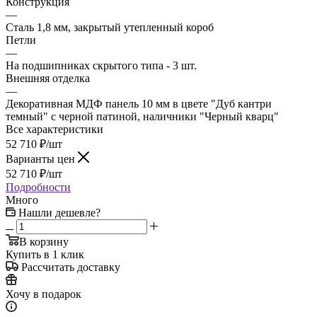
Конструкция
—
Сталь 1,8 мм, закрытый утепленный короб
Петли
—
На подшипниках скрытого типа - 3 шт.
Внешняя отделка
—
Декоративная МДФ панель 10 мм в цвете "Дуб кантри
темный" с черной патиной, наличники "Черный кварц"
Все характеристики
52 710
₽
/шт
Варианты цен
52 710
₽
/шт
Подробности
Много
Нашли дешевле?
В корзину
Купить в 1 клик
Рассчитать доставку
Хочу в подарок