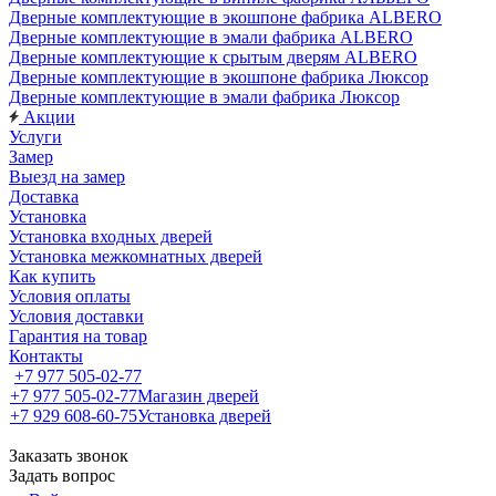
Дверные комплектующие в экошпоне фабрика ALBERO
Дверные комплектующие в эмали фабрика ALBERO
Дверные комплектующие к срытым дверям ALBERO
Дверные комплектующие в экошпоне фабрика Люксор
Дверные комплектующие в эмали фабрика Люксор
Акции
Услуги
Замер
Выезд на замер
Доставка
Установка
Установка входных дверей
Установка межкомнатных дверей
Как купить
Условия оплаты
Условия доставки
Гарантия на товар
Контакты
+7 977 505-02-77
+7 977 505-02-77
Магазин дверей
+7 929 608-60-75
Установка дверей
Заказать звонок
Задать вопрос