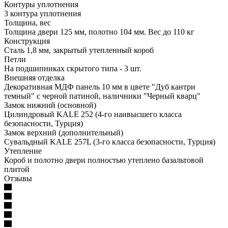
Контуры уплотнения
3 контура уплотнения
Толщина, вес
Толщина двери 125 мм, полотно 104 мм. Вес до 110 кг
Конструкция
Сталь 1,8 мм, закрытый утепленный короб
Петли
На подшипниках скрытого типа - 3 шт.
Внешняя отделка
Декоративная МДФ панель 10 мм в цвете "Дуб кантри
темный" с черной патиной, наличники "Черный кварц"
Замок нижний (основной)
Цилиндровый KALE 252 (4-го наивысшего класса
безопасности, Турция)
Замок верхний (дополнительный)
Сувальдный KALE 257L (3-го класса безопасности, Турция)
Утепление
Короб и полотно двери полностью утеплено базальтовой
плитой
Отзывы