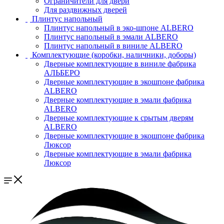
Ограничители для двери
Для раздвижных дверей
Плинтус напольный
Плинтус напольный в эко-шпоне ALBERO
Плинтус напольный в эмали ALBERO
Плинтус напольный в виниле ALBERO
Комплектующие (коробки, наличники, доборы)
Дверные комплектующие в виниле фабрика
АЛЬБЕРО
Дверные комплектующие в экошпоне фабрика
ALBERO
Дверные комплектующие в эмали фабрика
ALBERO
Дверные комплектующие к срытым дверям
ALBERO
Дверные комплектующие в экошпоне фабрика
Люксор
Дверные комплектующие в эмали фабрика
Люксор