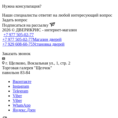
Нужна консультация?
Наши специалисты ответят на любой интересующий вопрос
Задать вопрос
Подписаться на рассылку
2026 © ДВЕРИКРИС - интернет-магазин
+7 977 505-02-77
+7 977 505-02-77
Магазин дверей
+7 929 608-60-75
Установка дверей
Заказать звонок
г. Щелково, Вокзальная ул., 1, стр. 2
Торговая галерея "Щелчок"
павильон 83-84
Вконтакте
Instagram
Telegram
Viber
Viber
WhatsApp
Яндекс.Дзен