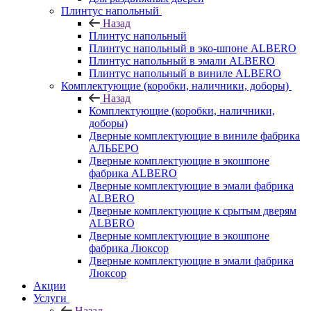
Плинтус напольный
Назад
Плинтус напольный
Плинтус напольный в эко-шпоне ALBERO
Плинтус напольный в эмали ALBERO
Плинтус напольный в виниле ALBERO
Комплектующие (коробки, наличники, доборы)
Назад
Комплектующие (коробки, наличники,
доборы)
Дверные комплектующие в виниле фабрика
АЛЬБЕРО
Дверные комплектующие в экошпоне
фабрика ALBERO
Дверные комплектующие в эмали фабрика
ALBERO
Дверные комплектующие к срытым дверям
ALBERO
Дверные комплектующие в экошпоне
фабрика Люксор
Дверные комплектующие в эмали фабрика
Люксор
Акции
Услуги
Назад