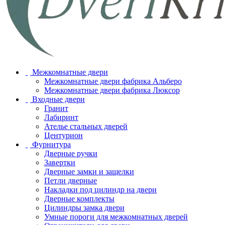
Межкомнатные двери
Межкомнатные двери фабрика Альберо
Межкомнатные двери фабрика Люксор
Входные двери
Гранит
Лабиринт
Ателье стальных дверей
Центурион
Фурнитура
Дверные ручки
Завертки
Дверные замки и защелки
Петли дверные
Накладки под цилиндр на двери
Дверные комплекты
Цилиндры замка двери
Умные пороги для межкомнатных дверей