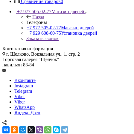
Сравнение товаров
0
+7 977 505-02-77
Магазин дверей
Назад
Телефоны
+7 977 505-02-77
Магазин дверей
+7 929 608-60-75
Установка дверей
Заказать звонок
Контактная информация
г. Щелково, Вокзальная ул., 1, стр. 2
Торговая галерея "Щелчок"
павильон 83-84
Вконтакте
Instagram
Telegram
Viber
Viber
WhatsApp
Яндекс.Дзен