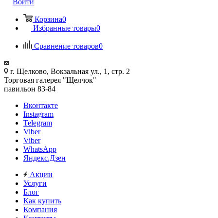
Войти
Корзина
0
Избранные товары
0
Сравнение товаров
0
г. Щелково, Вокзальная ул., 1, стр. 2
Торговая галерея "Щелчок"
павильон 83-84
Вконтакте
Instagram
Telegram
Viber
Viber
WhatsApp
Яндекс.Дзен
Акции
Услуги
Блог
Как купить
Компания