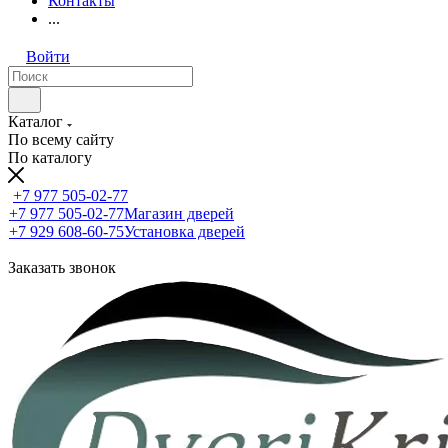
Контакты
...
Войти
Каталог
По всему сайту
По каталогу
+7 977 505-02-77
+7 977 505-02-77
Магазин дверей
+7 929 608-60-75
Установка дверей
Заказать звонок