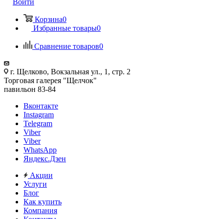
Войти
Корзина
0
Избранные товары
0
Сравнение товаров
0
г. Щелково, Вокзальная ул., 1, стр. 2
Торговая галерея "Щелчок"
павильон 83-84
Вконтакте
Instagram
Telegram
Viber
Viber
WhatsApp
Яндекс.Дзен
Акции
Услуги
Блог
Как купить
Компания