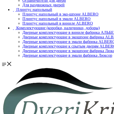
Ограничители для двери
Для раздвижных дверей
Плинтус напольный
Плинтус напольный в эко-шпоне ALBERO
Плинтус напольный в эмали ALBERO
Плинтус напольный в виниле ALBERO
Комплектующие (коробки, наличники, доборы)
Дверные комплектующие в виниле фабрика АЛЬБ
Дверные комплектующие в экошпоне фабрика AL
Дверные комплектующие в эмали фабрика ALBER
Дверные комплектующие к срытым дверям ALBE
Дверные комплектующие в экошпоне фабрика Люк
Дверные комплектующие в эмали фабрика Люксор