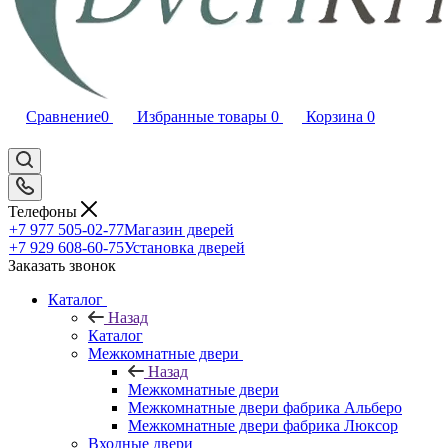
Сравнение
0
Избранные товары
0
Корзина
0
Телефоны
+7 977 505-02-77
Магазин дверей
+7 929 608-60-75
Установка дверей
Заказать звонок
Каталог
Назад
Каталог
Межкомнатные двери
Назад
Межкомнатные двери
Межкомнатные двери фабрика Альберо
Межкомнатные двери фабрика Люксор
Входные двери