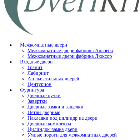
Межкомнатные двери
Межкомнатные двери фабрика Альберо
Межкомнатные двери фабрика Люксор
Входные двери
Гранит
Лабиринт
Ателье стальных дверей
Центурион
Фурнитура
Дверные ручки
Завертки
Дверные замки и защелки
Петли дверные
Накладки под цилиндр на двери
Дверные комплекты
Цилиндры замка двери
Умные пороги для межкомнатных дверей