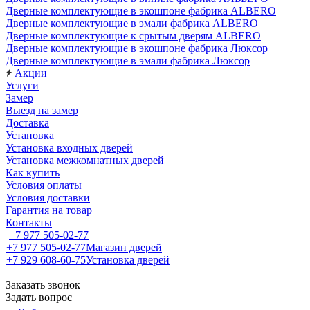
Дверные комплектующие в экошпоне фабрика ALBERO
Дверные комплектующие в эмали фабрика ALBERO
Дверные комплектующие к срытым дверям ALBERO
Дверные комплектующие в экошпоне фабрика Люксор
Дверные комплектующие в эмали фабрика Люксор
Акции
Услуги
Замер
Выезд на замер
Доставка
Установка
Установка входных дверей
Установка межкомнатных дверей
Как купить
Условия оплаты
Условия доставки
Гарантия на товар
Контакты
+7 977 505-02-77
+7 977 505-02-77
Магазин дверей
+7 929 608-60-75
Установка дверей
Заказать звонок
Задать вопрос